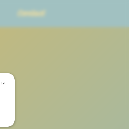
Contact
icar