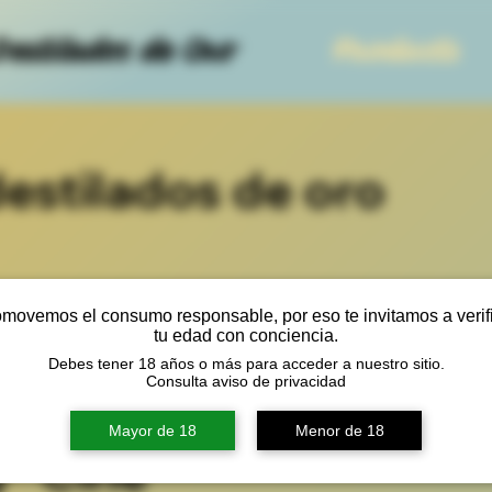
Destilados de Oro
Products
destilados de oro
movemos el consumo responsable, por eso te invitamos a verif
 homage
tu edad con conciencia.
Debes tener 18 años o más para acceder a nuestro sitio.
Consulta aviso de privacidad
ican
Mayor de 18
Menor de 18
 “Cine